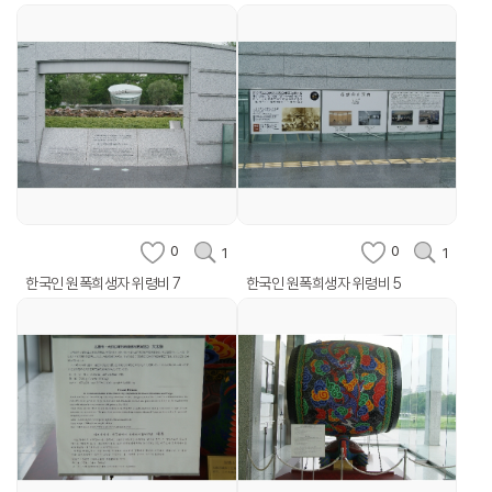
0
0
1
1
한국인 원폭희생자 위령비 7
한국인 원폭희생자 위령비 5