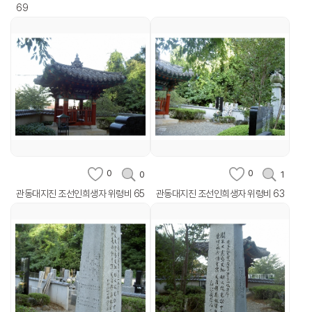
69
0
0
0
1
관동대지진 조선인희생자 위령비 65
관동대지진 조선인희생자 위령비 63