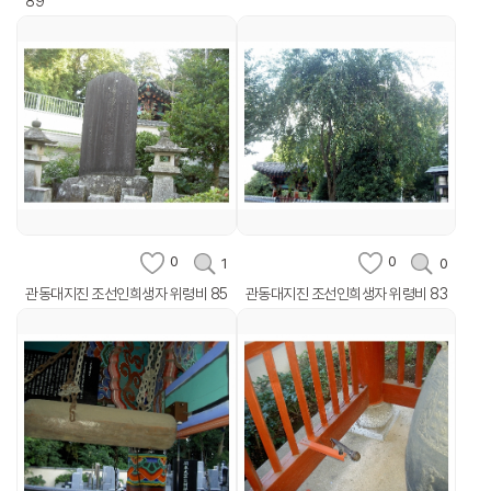
89
0
0
1
0
관동대지진 조선인희생자 위령비 85
관동대지진 조선인희생자 위령비 83