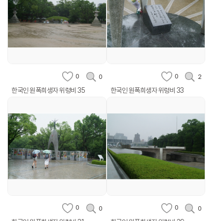
0
0
0
2
한국인 원폭희생자 위령비 35
한국인 원폭희생자 위령비 33
0
0
0
0