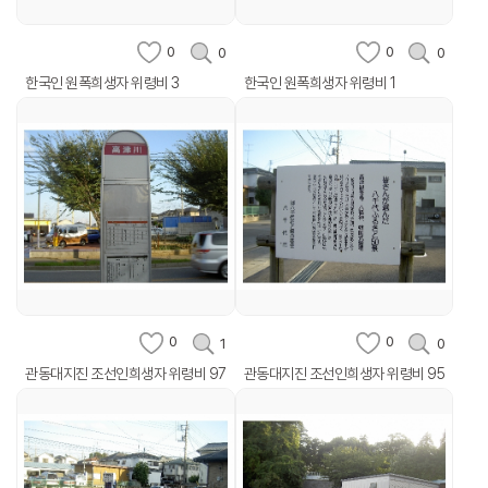
0
0
0
0
한국인 원폭희생자 위령비 3
한국인 원폭희생자 위령비 1
0
0
1
0
관동대지진 조선인희생자 위령비 97
관동대지진 조선인희생자 위령비 95