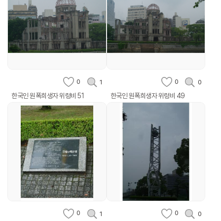
0
0
1
0
한국인 원폭희생자 위령비 51
한국인 원폭희생자 위령비 49
0
0
1
0