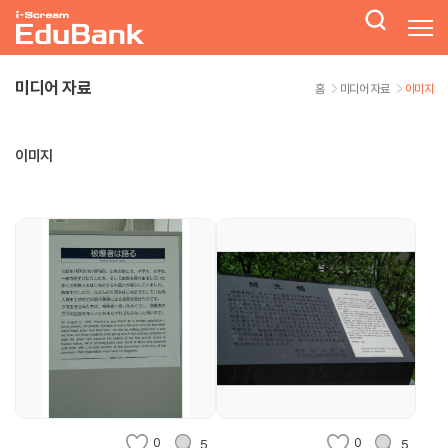
미디어 자료
홈
미디어 자료
이미지
이미지
0
0
5
5