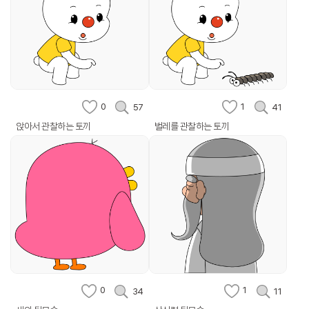
0
1
57
41
앉아서 관찰하는 토끼
벌레를 관찰하는 토끼
0
1
34
11