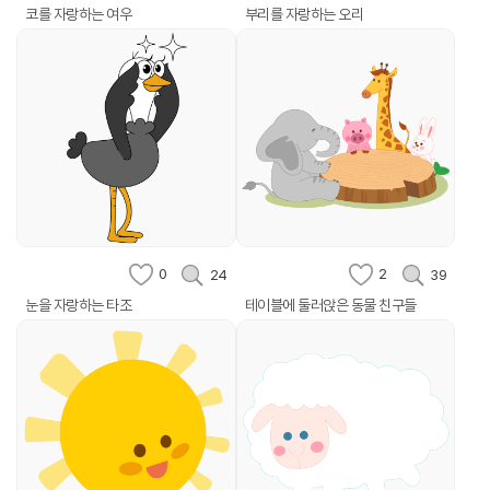
코를 자랑하는 여우
부리를 자랑하는 오리
0
2
24
39
눈을 자랑하는 타조
테이블에 둘러앉은 동물 친구들