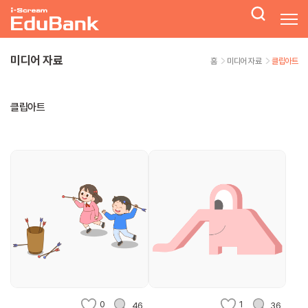
미디어 자료
홈
미디어 자료
클립아트
클립아트
0
1
46
36