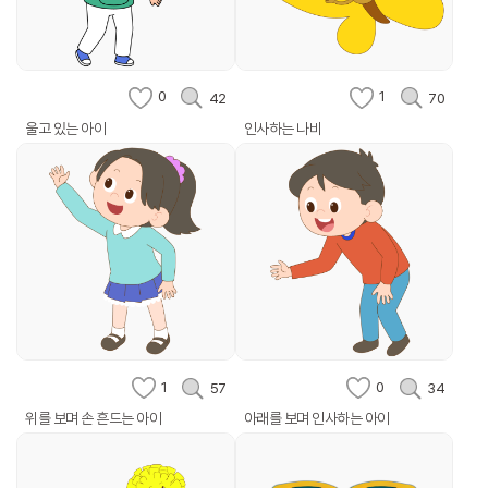
0
1
42
70
울고 있는 아이
인사하는 나비
1
0
57
34
위를 보며 손 흔드는 아이
아래를 보며 인사하는 아이