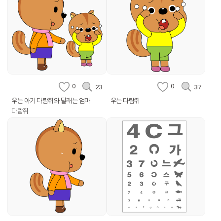
0
0
23
37
우는 아기 다람쥐와 달래는 엄마
우는 다람쥐
다람쥐